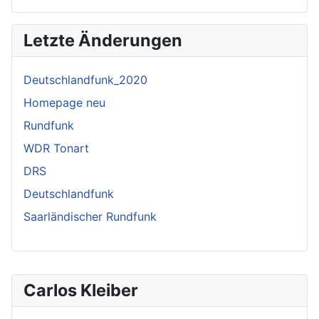
Letzte Änderungen
Deutschlandfunk_2020
Homepage neu
Rundfunk
WDR Tonart
DRS
Deutschlandfunk
Saarländischer Rundfunk
Carlos Kleiber