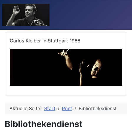
Carlos Kleiber in Stuttgart 1968
Aktuelle Seite:
Start
Print
Bibliotheksdienst
Bibliothekendienst