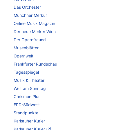
Das Orchester
Münchner Merkur
Online Musik Magazin
Der neue Merker Wien
Der Opernfreund
Musenblätter
Opernwelt
Frankfurter Rundschau
Tagesspiegel
Musik & Theater
Welt am Sonntag
Chrismon Plus
EPD-Südwest
Standpunkte
Karlsruher Kurier
Karlsruher Kurier (2)