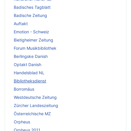
Badisches Tagblatt
Badische Zeitung
Auftakt
Emotion - Schweiz
Bietigheimer Zeitung
Forum Musikbibliothek
Berlingske Danish
Optakt Danish
Handelsblad NL
Bibliotheksdienst
Borromäus
Westdeutsche Zeitung
Zürcher Landeszeitung
Österreichische MZ
Orpheus
Orpheus 2011