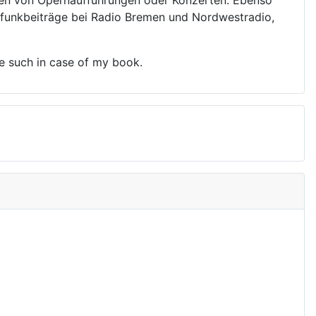
hasen von Opernaufführungen oder Konzerten. Ebenso
dfunkbeiträge bei Radio Bremen und Nordwestradio,
be such in case of my book.