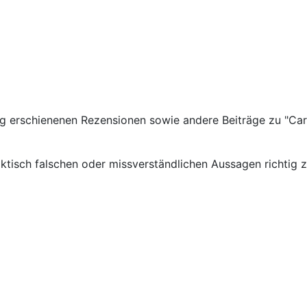
ng erschienenen Rezensionen sowie andere Beiträge zu "Carl
isch falschen oder missverständlichen Aussagen richtig zu 