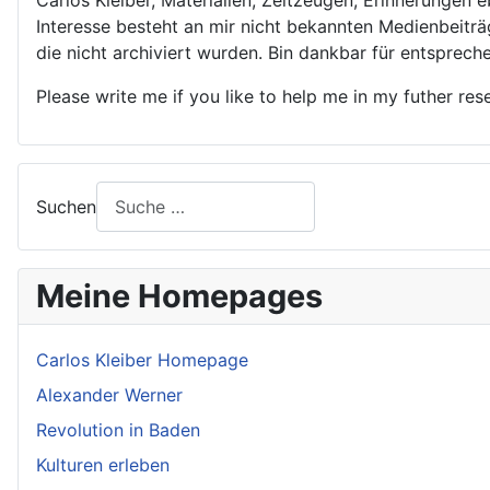
Carlos Kleiber, Materialien, Zeitzeugen, Erinnerunge
Interesse besteht an mir nicht bekannten Medienbeit
die nicht archiviert wurden. Bin dankbar für entspre
Please write me if you like to help me in my futher r
Suchen
Meine Homepages
Carlos Kleiber Homepage
Alexander Werner
Revolution in Baden
Kulturen erleben