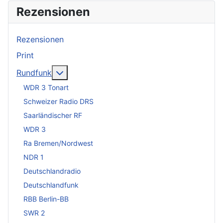
Rezensionen
Rezensionen
Print
Weitere Informationen: Rundfunk
Rundfunk
WDR 3 Tonart
Schweizer Radio DRS
Saarländischer RF
WDR 3
Ra Bremen/Nordwest
NDR 1
Deutschlandradio
Deutschlandfunk
RBB Berlin-BB
SWR 2