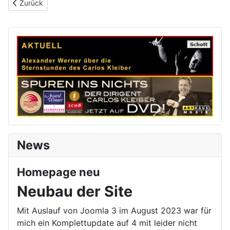
Vorheriger Beitrag: DRS
Zurück
News
Homepage neu
Neubau der Site
Mit Auslauf von Joomla 3 im August 2023 war für
mich ein Komplettupdate auf 4 mit leider nicht