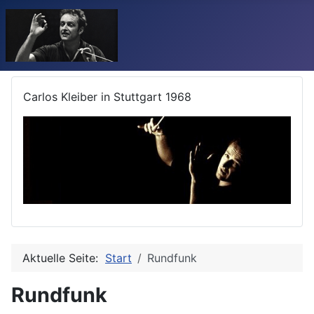
Carlos Kleiber in Stuttgart 1968
Aktuelle Seite:
Start
Rundfunk
Rundfunk