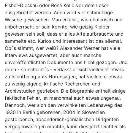
Fisher-Dieskau oder René Kollo vor dem Leser
ausgebreitet werden. Auch wird viel schmutzige
Wäsche gewaschen. Man erfährt, wie cholerisch und
unbeherrscht er sein konnte, wie geizig Kleiber
gewesen sein soll, dass er alles Alte aufbrauchte und
sammelte etc. Kurios und interessant ist das allemal.
Ob´s stimmt, wer weiß? Alexander Werner hat viele
Interviews ausgewertet, aber auch manche
unveröffentlichten Dokumente ans Licht gezogen. Und
doch - so scheint´s - verlässt er sich vielleicht etwas
zu leichtfertig aufs Hörensagen, hat vielleicht etwas
zu wenig eigene, kritische Recherchen und
Archivstudien getrieben. Die Biographie enthält einige
faktische Fehler, ist manchmal auch etwas ungenau.
Dennoch, wer sich den verwinkelten Lebensweg des
1930 in Berlin geborenen, 2004 in Slowenien
gestorbenen, absonderlich-genialischen Dirigenten
vergegenwärtigen möchte, kann dies jetzt leichter als