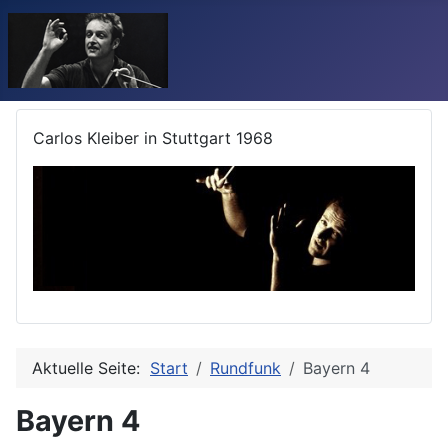
Carlos Kleiber in Stuttgart 1968
Aktuelle Seite:
Start
Rundfunk
Bayern 4
Bayern 4