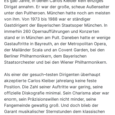
Es gab Jahre, in denen Carlos Kleiber kein einziges
Dirigat annahm. Er war der große, scheue Außenseiter
unter den Pultheroen. München hatte noch am meisten
von ihm. Von 1973 bis 1988 war er ständiger
Gastdirigent der Bayerischen Staatsoper München. In
immerhin 260 Opernaufführungen und Konzerten
stand er in München am Pult. Daneben hatte er wenige
Gastauftritte in Bayreuth, an der Metropolitan Opera,
der Mailänder Scala und an Covent Garden, bei den
Berliner Philharmonikern, dem Bayerischen
Staatsorchester und bei den Wiener Philharmonikern.
Als einer der gesuch¬testen Dirigenten überhaupt
akzeptierte Carlos Kleiber jahrelang keine feste
Position. Die Zahl seiner Auftritte war gering, seine
offizielle Diskografie minimal. Sein Charisma aber war
enorm, sein Präzisionswillen nicht minder, seine
Fangemeinde gewaltig groß. Und doch blieb der
Garant musikalischer Sternstunden dem klassischen