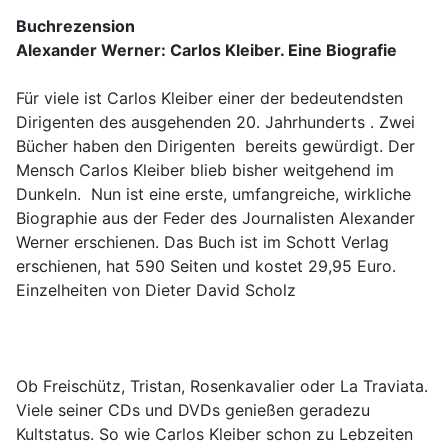
Buchrezension
Alexander Werner: Carlos Kleiber. Eine Biografie
Für viele ist Carlos Kleiber einer der bedeutendsten
Dirigenten des ausgehenden 20. Jahrhunderts . Zwei
Bücher haben den Dirigenten bereits gewürdigt. Der
Mensch Carlos Kleiber blieb bisher weitgehend im
Dunkeln. Nun ist eine erste, umfangreiche, wirkliche
Biographie aus der Feder des Journalisten Alexander
Werner erschienen. Das Buch ist im Schott Verlag
erschienen, hat 590 Seiten und kostet 29,95 Euro.
Einzelheiten von Dieter David Scholz
Ob Freischütz, Tristan, Rosenkavalier oder La Traviata.
Viele seiner CDs und DVDs genießen geradezu
Kultstatus. So wie Carlos Kleiber schon zu Lebzeiten