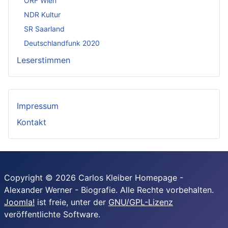
ORF Wien
NDR Kultur
SR Saarland
Deutschlandfunk 2020
Leserstimmen
Impressum
Kontakt
Copyright © 2026 Carlos Kleiber Homepage -
Alexander Werner - Biografie. Alle Rechte vorbehalten.
Joomla!
ist freie, unter der
GNU/GPL-Lizenz
veröffentlichte Software.