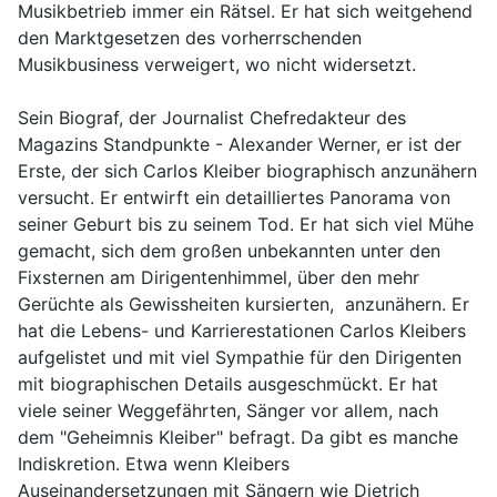
Musikbetrieb immer ein Rätsel. Er hat sich weitgehend
den Marktgesetzen des vorherrschenden
Musikbusiness verweigert, wo nicht widersetzt.
Sein Biograf, der Journalist Chefredakteur des
Magazins Standpunkte - Alexander Werner, er ist der
Erste, der sich Carlos Kleiber biographisch anzunähern
versucht. Er entwirft ein detailliertes Panorama von
seiner Geburt bis zu seinem Tod. Er hat sich viel Mühe
gemacht, sich dem großen unbekannten unter den
Fixsternen am Dirigentenhimmel, über den mehr
Gerüchte als Gewissheiten kursierten, anzunähern. Er
hat die Lebens- und Karrierestationen Carlos Kleibers
aufgelistet und mit viel Sympathie für den Dirigenten
mit biographischen Details ausgeschmückt. Er hat
viele seiner Weggefährten, Sänger vor allem, nach
dem "Geheimnis Kleiber" befragt. Da gibt es manche
Indiskretion. Etwa wenn Kleibers
Auseinandersetzungen mit Sängern wie Dietrich