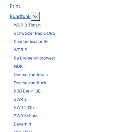
Print
Weitere Informationen: Rundfunk
Rundfunk
WDR 3 Tonart
Schweizer Radio DRS
Saarländischer RF
WDR 3
Ra Bremen/Nordwest
NDR 1
Deutschlandradio
Deutschlandfunk
RBB Berlin-BB
SWR 2
SWR 2010
SWR Schulz
Bayern 4