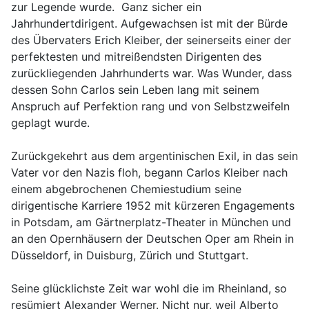
zur Legende wurde. Ganz sicher ein
Jahrhundertdirigent. Aufgewachsen ist mit der Bürde
des Übervaters Erich Kleiber, der seinerseits einer der
perfektesten und mitreißendsten Dirigenten des
zurückliegenden Jahrhunderts war. Was Wunder, dass
dessen Sohn Carlos sein Leben lang mit seinem
Anspruch auf Perfektion rang und von Selbstzweifeln
geplagt wurde.
Zurückgekehrt aus dem argentinischen Exil, in das sein
Vater vor den Nazis floh, begann Carlos Kleiber nach
einem abgebrochenen Chemiestudium seine
dirigentische Karriere 1952 mit kürzeren Engagements
in Potsdam, am Gärtnerplatz-Theater in München und
an den Opernhäusern der Deutschen Oper am Rhein in
Düsseldorf, in Duisburg, Zürich und Stuttgart.
Seine glücklichste Zeit war wohl die im Rheinland, so
resümiert Alexander Werner. Nicht nur, weil Alberto