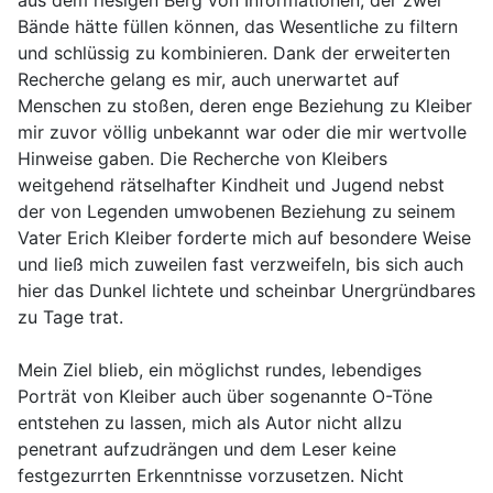
aus dem riesigen Berg von Informationen, der zwei
Bände hätte füllen können, das Wesentliche zu filtern
und schlüssig zu kombinieren. Dank der erweiterten
Recherche gelang es mir, auch unerwartet auf
Menschen zu stoßen, deren enge Beziehung zu Kleiber
mir zuvor völlig unbekannt war oder die mir wertvolle
Hinweise gaben. Die Recherche von Kleibers
weitgehend rätselhafter Kindheit und Jugend nebst
der von Legenden umwobenen Beziehung zu seinem
Vater Erich Kleiber forderte mich auf besondere Weise
und ließ mich zuweilen fast verzweifeln, bis sich auch
hier das Dunkel lichtete und scheinbar Unergründbares
zu Tage trat.
Mein Ziel blieb, ein möglichst rundes, lebendiges
Porträt von Kleiber auch über sogenannte O-Töne
entstehen zu lassen, mich als Autor nicht allzu
penetrant aufzudrängen und dem Leser keine
festgezurrten Erkenntnisse vorzusetzen. Nicht