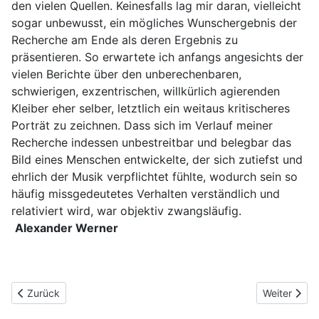
den vielen Quellen. Keinesfalls lag mir daran, vielleicht
sogar unbewusst, ein mögliches Wunschergebnis der
Recherche am Ende als deren Ergebnis zu
präsentieren. So erwartete ich anfangs angesichts der
vielen Berichte über den unberechenbaren,
schwierigen, exzentrischen, willkürlich agierenden
Kleiber eher selber, letztlich ein weitaus kritischeres
Porträt zu zeichnen. Dass sich im Verlauf meiner
Recherche indessen unbestreitbar und belegbar das
Bild eines Menschen entwickelte, der sich zutiefst und
ehrlich der Musik verpflichtet fühlte, wodurch sein so
häufig missgedeutetes Verhalten verständlich und
relativiert wird, war objektiv zwangsläufig.
Alexander Werner
Vorheriger Beitrag: Inhalt
Nächster Be
Zurück
Weiter