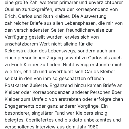
eine große Zahl weiterer primärer und unverzichtbarer
Quellen zurückgreifen, etwa der Korrespondenz von
Erich, Carlos und Ruth Kleiber. Die Auswertung
zahlreicher Briefe aus allen Lebensphasen, die mir von
den verschiedensten Seiten freundlicherweise zur
Verfügung gestellt wurden, erwies sich von
unschätzbarem Wert nicht alleine für die
Rekonstruktion des Lebenswegs, sondern auch um
einen persönlichen Zugang sowohl zu Carlos als auch
zu Erich Kleiber zu finden. Nicht wenig erstaunte mich,
wie frei, ehrlich und unverblümt sich Carlos Kleiber
selbst in den von ihm so geschätzten offenen
Postkarten äußerte. Ergänzend hinzu kamen Briefe an
Kleiber oder Korrespondenzen anderer Personen über
Kleiber zum Umfeld von erstrebten oder erfolgreichen
Engagements oder ganz anderer Vorgänge. Ein
besonderer, singulärer Fund war Kleibers einzig
belegtes, überliefertes und bis dato unbekanntes und
verschollenes Interview aus dem Jahr 1960.