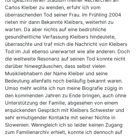
fortgeschrittenen Stadium meiner Recherchen an
Carlos Kleiber zu wenden, erfuhr ich vom
überraschenden Tod seiner Frau. Im Frühling 2004
rieten mir dann Bekannte Kleibers, weiterhin zu
warten. Da aber nichts auf eine bedrohliche
gesundheitliche Verfassung Kleibers hindeutete,
überraschte und traf mich die Nachricht von Kleibers
Tod im Juli ebenso unerwartet wie alle anderen. Doch
die weltweite Resonanz auf seinen Tod konnte nicht
darüber hinwegtäuschen, dass selbst vielen
Musikliebhabern der Name Kleiber und seine
Bedeutung allenfalls noch beiläufig bekannt waren.
Umso mehr wollte ich nun meine Biografie zügig in
den kommenden Jahren zu Ende bringen, auch ohne
Unterstützung der Familie, abgesehen von einem
erquickenden Gespräch mit Kleibers Schwester und
sehr ermutigender Kontakte mit seiner Nichte in
Slowenien. Wenngleich ich so leider keinen Zugang
zum Familienarchiv erhielt, konnte ich dennoch auf