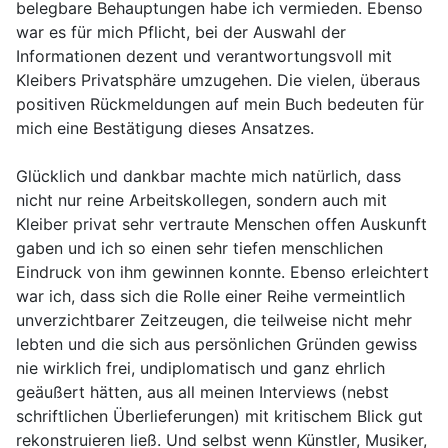
belegbare Behauptungen habe ich vermieden. Ebenso
war es für mich Pflicht, bei der Auswahl der
Informationen dezent und verantwortungsvoll mit
Kleibers Privatsphäre umzugehen. Die vielen, überaus
positiven Rückmeldungen auf mein Buch bedeuten für
mich eine Bestätigung dieses Ansatzes.
Glücklich und dankbar machte mich natürlich, dass
nicht nur reine Arbeitskollegen, sondern auch mit
Kleiber privat sehr vertraute Menschen offen Auskunft
gaben und ich so einen sehr tiefen menschlichen
Eindruck von ihm gewinnen konnte. Ebenso erleichtert
war ich, dass sich die Rolle einer Reihe vermeintlich
unverzichtbarer Zeitzeugen, die teilweise nicht mehr
lebten und die sich aus persönlichen Gründen gewiss
nie wirklich frei, undiplomatisch und ganz ehrlich
geäußert hätten, aus all meinen Interviews (nebst
schriftlichen Überlieferungen) mit kritischem Blick gut
rekonstruieren ließ. Und selbst wenn Künstler, Musiker,