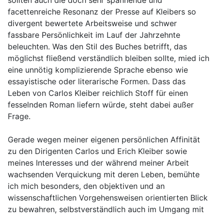
sollten auch die doch sehr spannende und
facettenreiche Resonanz der Presse auf Kleibers so
divergent bewertete Arbeitsweise und schwer
fassbare Persönlichkeit im Lauf der Jahrzehnte
beleuchten. Was den Stil des Buches betrifft, das
möglichst fließend verständlich bleiben sollte, mied ich
eine unnötig komplizierende Sprache ebenso wie
essayistische oder literarische Formen. Dass das
Leben von Carlos Kleiber reichlich Stoff für einen
fesselnden Roman liefern würde, steht dabei außer
Frage.
Gerade wegen meiner eigenen persönlichen Affinität
zu den Dirigenten Carlos und Erich Kleiber sowie
meines Interesses und der während meiner Arbeit
wachsenden Verquickung mit deren Leben, bemühte
ich mich besonders, den objektiven und an
wissenschaftlichen Vorgehensweisen orientierten Blick
zu bewahren, selbstverständlich auch im Umgang mit