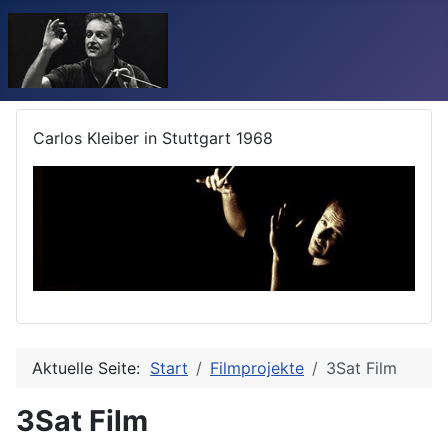
Carlos Kleiber in Stuttgart 1968
Aktuelle Seite:
Start
Filmprojekte
3Sat Film
3Sat Film