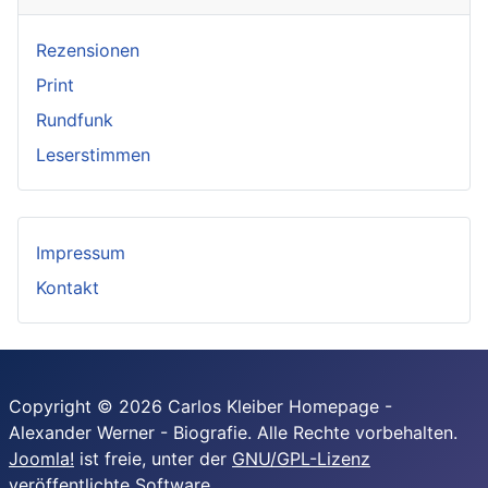
Rezensionen
Print
Rundfunk
Leserstimmen
Impressum
Kontakt
Copyright © 2026 Carlos Kleiber Homepage -
Alexander Werner - Biografie. Alle Rechte vorbehalten.
Joomla!
ist freie, unter der
GNU/GPL-Lizenz
veröffentlichte Software.